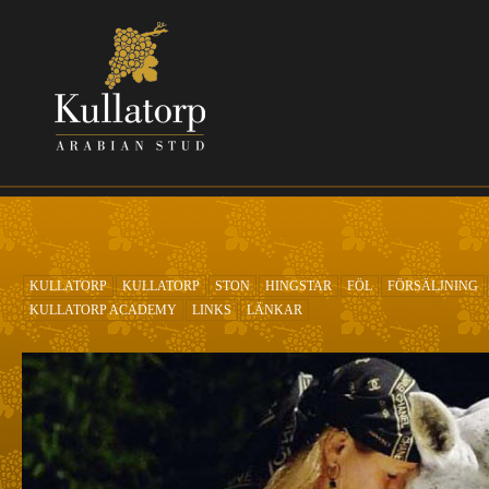
Hoppa till huvudinnehåll
KULLATORP
KULLATORP
STON
HINGSTAR
FÖL
FÖRSÄLJNING
KULLATORP ACADEMY
LINKS
LÄNKAR