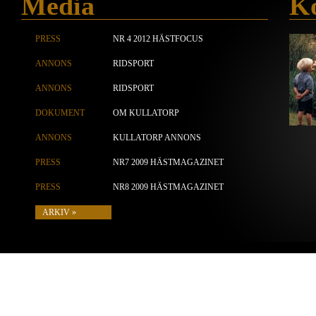
Media
Ko
PRESS
NR 4 2012 HÄSTFOCUS
ANNONS
RIDSPORT
ANNONS
RIDSPORT
DOKUMENT
OM KULLATORP
ANNONS
KULLATORP ANNONS
PRESS
NR7 2009 HÄSTMAGAZINET
PRESS
NR8 2009 HÄSTMAGAZINET
ARKIV »