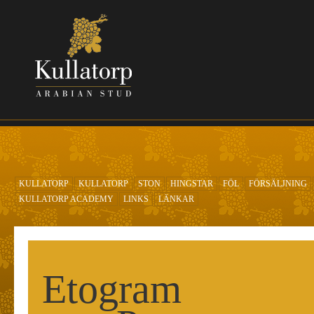
Hoppa till huvudinnehåll
KULLATORP
KULLATORP
STON
HINGSTAR
FÖL
FÖRSÄLJNING
KULLATORP ACADEMY
LINKS
LÄNKAR
Etogram