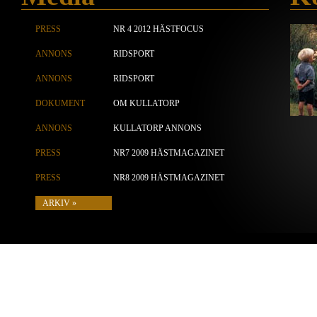
PRESS
NR 4 2012 HÄSTFOCUS
ANNONS
RIDSPORT
ANNONS
RIDSPORT
DOKUMENT
OM KULLATORP
ANNONS
KULLATORP ANNONS
PRESS
NR7 2009 HÄSTMAGAZINET
PRESS
NR8 2009 HÄSTMAGAZINET
ARKIV »