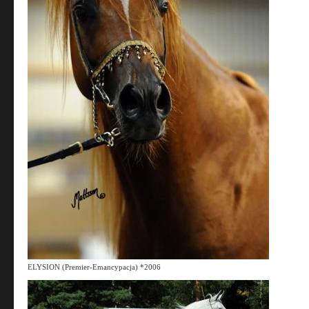
ELYSION (Premier-Emancypacja) *2006