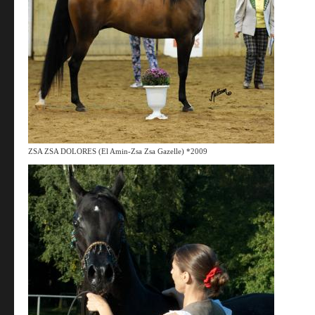
ZSA ZSA DOLORES (El Amin-Zsa Zsa Gazelle) *2009