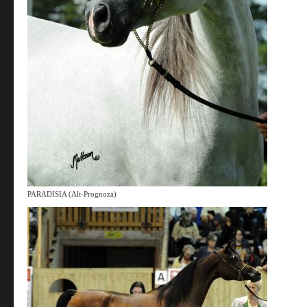
PARADISIA (Alt-Prognoza)