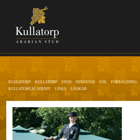
Hoppa till huvudinnehåll
KULLATORP
KULLATORP
STON
HINGSTAR
FÖL
FÖRSÄLJNING
KULLATORP ACADEMY
LINKS
LÄNKAR