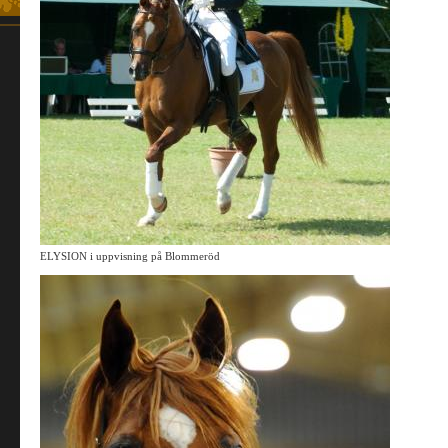
ELYSION i uppvisning på Blommeröd