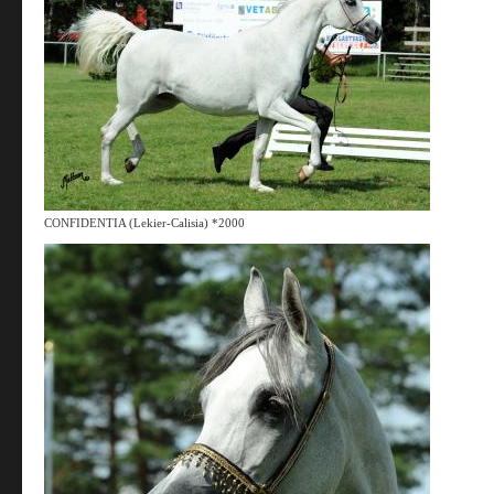
CONFIDENTIA (Lekier-Calisia) *2000