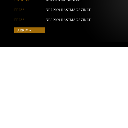
ANNONS
KULLATORP ANNONS
PRESS
NR7 2009 HÄSTMAGAZINET
PRESS
NR8 2009 HÄSTMAGAZINET
ARKIV »