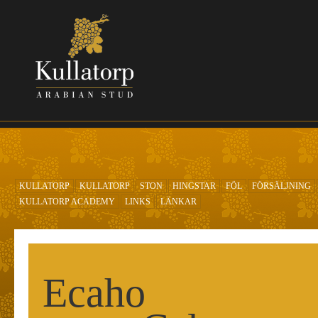
Hoppa till huvudinnehåll
KULLATORP
KULLATORP
STON
HINGSTAR
FÖL
FÖRSÄLJNING
KULLATORP ACADEMY
LINKS
LÄNKAR
Ecaho