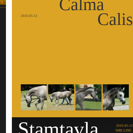
Calma
Calis
2010-05-12
Stamtavla
2010-05-12
SIRE LINE: