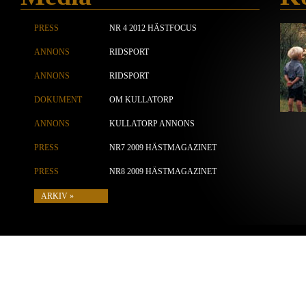
PRESS
NR 4 2012 HÄSTFOCUS
ANNONS
RIDSPORT
ANNONS
RIDSPORT
DOKUMENT
OM KULLATORP
ANNONS
KULLATORP ANNONS
PRESS
NR7 2009 HÄSTMAGAZINET
PRESS
NR8 2009 HÄSTMAGAZINET
ARKIV »