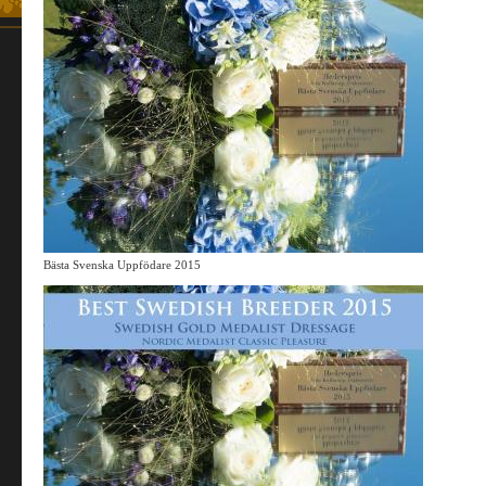
Bästa Svenska Uppfödare 2015