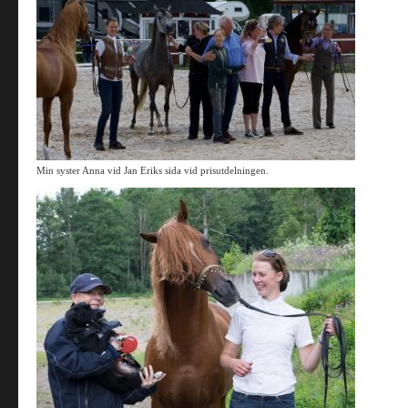
Min syster Anna vid Jan Eriks sida vid prisutdelningen.