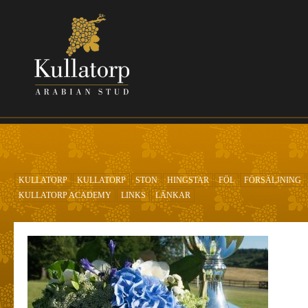
Hoppa till huvudinnehåll
KULLATORP
KULLATORP
STON
HINGSTAR
FÖL
FÖRSÄLJNING
KULLATORP ACADEMY
LINKS
LÄNKAR