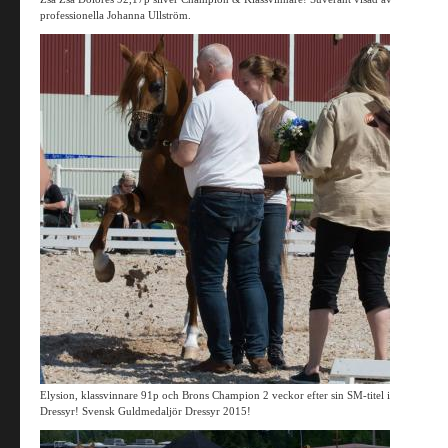
professionella Johanna Ullström.
Elysion, klassvinnare 91p och Brons Champion 2 veckor efter sin SM-titel i
Dressyr! Svensk Guldmedaljör Dressyr 2015!