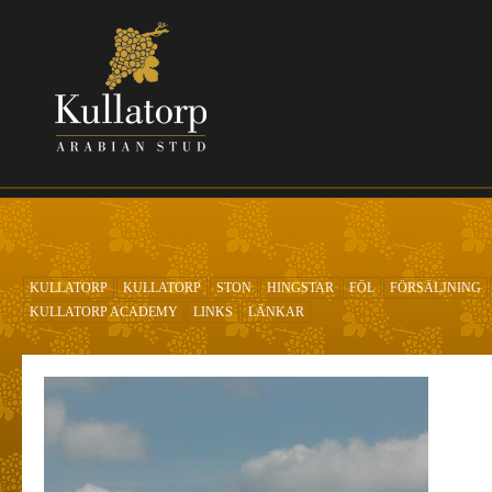
Hoppa till huvudinnehåll
KULLATORP
KULLATORP
STON
HINGSTAR
FÖL
FÖRSÄLJNING
KULLATORP ACADEMY
LINKS
LÄNKAR