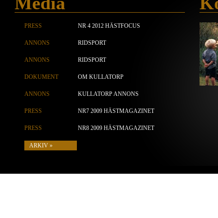
Media
Ko
PRESS
NR 4 2012 HÄSTFOCUS
ANNONS
RIDSPORT
ANNONS
RIDSPORT
DOKUMENT
OM KULLATORP
ANNONS
KULLATORP ANNONS
PRESS
NR7 2009 HÄSTMAGAZINET
PRESS
NR8 2009 HÄSTMAGAZINET
ARKIV »