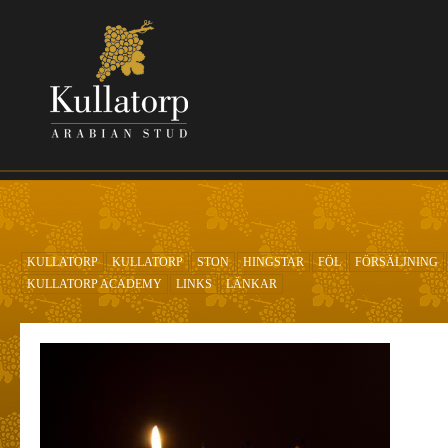
Hoppa till huvudinnehåll
KULLATORP
KULLATORP
STON
HINGSTAR
FÖL
FÖRSÄLJNING
KULLATORP ACADEMY
LINKS
LÄNKAR