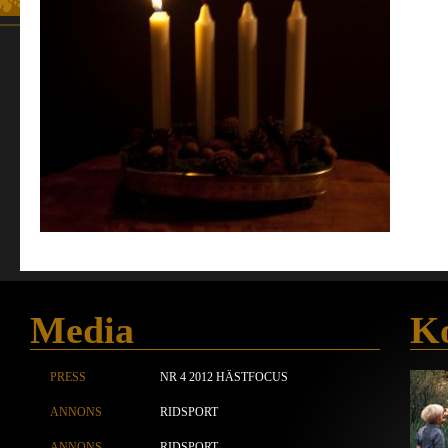
Media
Ko
PRESS
NR 4 2012 HÄSTFOCUS
ANNONS
RIDSPORT
ANNONS
RIDSPORT