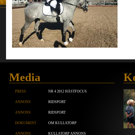
Media
Ko
PRESS
NR 4 2012 HÄSTFOCUS
ANNONS
RIDSPORT
ANNONS
RIDSPORT
DOKUMENT
OM KULLATORP
ANNONS
KULLATORP ANNONS