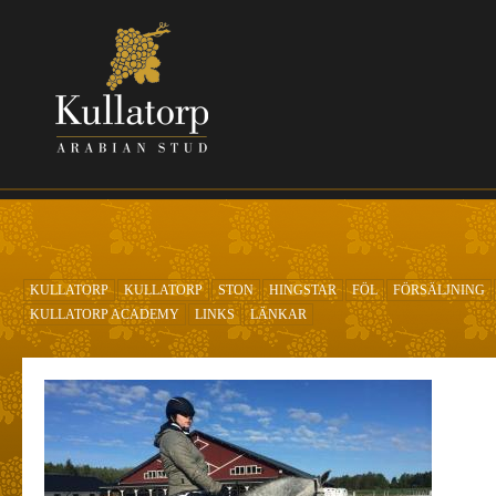
Hoppa till huvudinnehåll
KULLATORP
KULLATORP
STON
HINGSTAR
FÖL
FÖRSÄLJNING
KULLATORP ACADEMY
LINKS
LÄNKAR